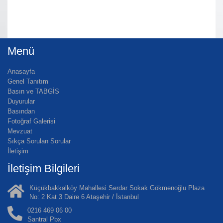
Menü
Anasayfa
Genel Tanıtım
Basın ve TABGİS
Duyurular
Basından
Fotoğraf Galerisi
Mevzuat
Sıkça Sorulan Sorular
İletişim
İletişim Bilgileri
Küçükbakkalköy Mahallesi Serdar Sokak Gökmenoğlu Plaza
No: 2 Kat 3 Daire 6 Ataşehir / İstanbul
0216 469 06 00
Santral Pbx