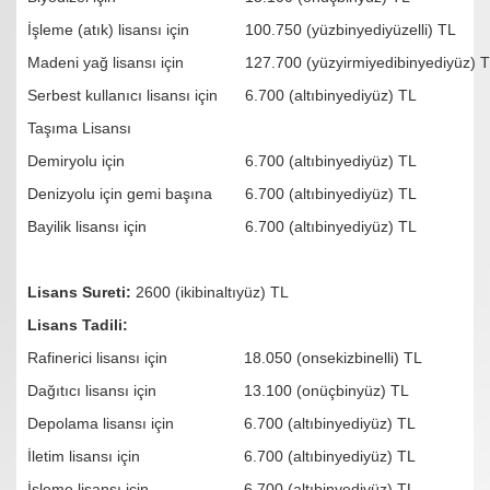
İşleme (atık) lisansı için
100.750 (yüzbinyediyüzelli) TL
Madeni yağ lisansı için
127.700 (yüzyirmiyedibinyediyüz) 
Serbest kullanıcı lisansı için
6.700 (altıbinyediyüz) TL
Taşıma Lisansı
Demiryolu için
6.700 (altıbinyediyüz) TL
Denizyolu için gemi başına
6.700 (altıbinyediyüz) TL
Bayilik lisansı için
6.700 (altıbinyediyüz) TL
Lisans Sureti:
2600 (ikibinaltıyüz) TL
Lisans Tadili:
Rafinerici lisansı için
18.050 (onsekizbinelli) TL
Dağıtıcı lisansı için
13.100 (onüçbinyüz) TL
Depolama lisansı için
6.700 (altıbinyediyüz) TL
İletim lisansı için
6.700 (altıbinyediyüz) TL
İşleme lisansı için
6.700 (altıbinyediyüz) TL