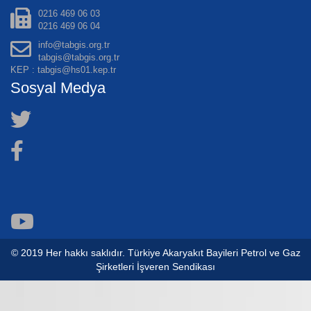
0216 469 06 03
0216 469 06 04
info@tabgis.org.tr
tabgis@tabgis.org.tr
KEP : tabgis@hs01.kep.tr
Sosyal Medya
© 2019 Her hakkı saklıdır. Türkiye Akaryakıt Bayileri Petrol ve Gaz
Şirketleri İşveren Sendikası