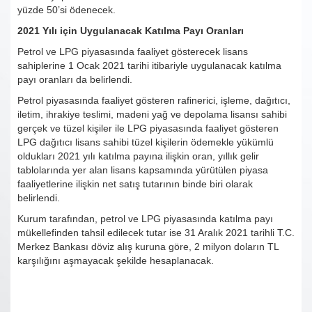
yüzde 50’si ödenecek.
2021 Yılı için Uygulanacak Katılma Payı Oranları
Petrol ve LPG piyasasında faaliyet gösterecek lisans
sahiplerine 1 Ocak 2021 tarihi itibariyle uygulanacak katılma
payı oranları da belirlendi.
Petrol piyasasında faaliyet gösteren rafinerici, işleme, dağıtıcı,
iletim, ihrakiye teslimi, madeni yağ ve depolama lisansı sahibi
gerçek ve tüzel kişiler ile LPG piyasasında faaliyet gösteren
LPG dağıtıcı lisans sahibi tüzel kişilerin ödemekle yükümlü
oldukları 2021 yılı katılma payına ilişkin oran, yıllık gelir
tablolarında yer alan lisans kapsamında yürütülen piyasa
faaliyetlerine ilişkin net satış tutarının binde biri olarak
belirlendi.
Kurum tarafından, petrol ve LPG piyasasında katılma payı
mükellefinden tahsil edilecek tutar ise 31 Aralık 2021 tarihli T.C.
Merkez Bankası döviz alış kuruna göre, 2 milyon doların TL
karşılığını aşmayacak şekilde hesaplanacak.