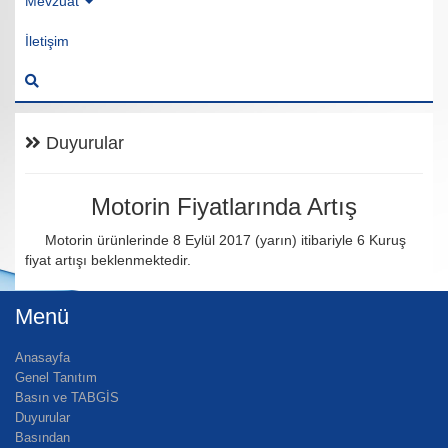
Mevzuat
İletişim
Duyurular
Motorin Fiyatlarında Artış
Motorin ürünlerinde 8 Eylül 2017 (yarın) itibariyle 6 Kuruş
fiyat artışı beklenmektedir.
Menü
Anasayfa
Genel Tanıtım
Basın ve TABGİS
Duyurular
Basından