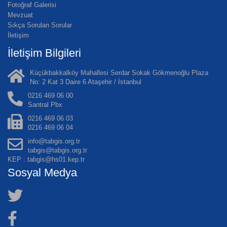
Fotoğraf Galerisi
Mevzuat
Sıkça Sorulan Sorular
İletişim
İletişim Bilgileri
Küçükbakkalköy Mahallesi Serdar Sokak Gökmenoğlu Plaza
No: 2 Kat 3 Daire 6 Ataşehir / İstanbul
0216 469 06 00
Santral Pbx
0216 469 06 03
0216 469 06 04
info@tabgis.org.tr
tabgis@tabgis.org.tr
KEP : tabgis@hs01.kep.tr
Sosyal Medya