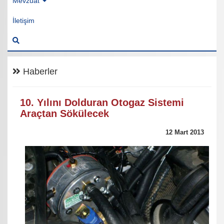
Mevzuat
İletişim
Haberler
10. Yılını Dolduran Otogaz Sistemi
Araçtan Sökülecek
12 Mart 2013