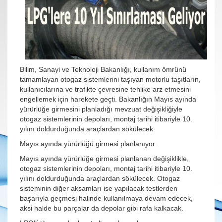
Bilim, Sanayi ve Teknoloji Bakanlığı, kullanım ömrünü
tamamlayan otogaz sistemlerini taşıyan motorlu taşıtların,
kullanıcılarına ve trafikte çevresine tehlike arz etmesini
engellemek için harekete geçti. Bakanlığın Mayıs ayında
yürürlüğe girmesini planladığı mevzuat değişikliğiyle
otogaz sistemlerinin depoları, montaj tarihi itibariyle 10.
yılını doldurduğunda araçlardan sökülecek.
Mayıs ayında yürürlüğü girmesi planlanıyor
Mayıs ayında yürürlüğe girmesi planlanan değişiklikle,
otogaz sistemlerinin depoları, montaj tarihi itibariyle 10.
yılını doldurduğunda araçlardan sökülecek. Otogaz
sisteminin diğer aksamları ise yapılacak testlerden
başarıyla geçmesi halinde kullanılmaya devam edecek,
aksi halde bu parçalar da depolar gibi rafa kalkacak.