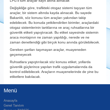
LPG'li tüm araçlar kayıt altına alınacak
Değişikliğe göre, trafikteki otogaz sistemi taşıyan tüm
araçlar, bir sistem altında kayda alınacak. Bu sayede
Bakanlık, söz konusu tüm araçları yakından takip
edebilecek. Bu konuda yetkilendirilen birimler, araçlardaki
otogaz sistemlerinin tanklarına ve araç ruhsatlarına bir
güvenlik etiketi yapıştıracak. Bu etiket sayesinde sistemin
araca montajının ne zaman yapıldığı, nerede ve ne
zaman denetlendiği gibi birçok konu anında görülebilecek.
Gereken şartları taşımayan araçlar, muayeneden
geçemeyecek
Ruhsatlara yapıştırılacak söz konusu etiket, yollarda
güvenlik güçlerince yapılan trafik uygulamalarında da
kontrol edilebilecek. Araçların muayenelerinde de yine bu
etiketlere bakılacak.
Menü
Anasayfa
Genel Tanıtım