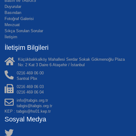
Basın ve TABGİS
Duyurular
Basından
Fotoğraf Galerisi
Mevzuat
Sıkça Sorulan Sorular
İletişim
İletişim Bilgileri
Küçükbakkalköy Mahallesi Serdar Sokak Gökmenoğlu Plaza
No: 2 Kat 3 Daire 6 Ataşehir / İstanbul
0216 469 06 00
Santral Pbx
0216 469 06 03
0216 469 06 04
info@tabgis.org.tr
tabgis@tabgis.org.tr
KEP : tabgis@hs01.kep.tr
Sosyal Medya