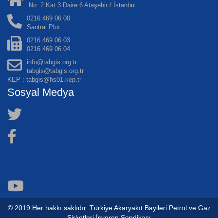
No: 2 Kat 3 Daire 6 Ataşehir / İstanbul
0216 469 06 00
Santral Pbx
0216 469 06 03
0216 469 06 04
info@tabgis.org.tr
tabgis@tabgis.org.tr
KEP : tabgis@hs01.kep.tr
Sosyal Medya
© 2019 Her hakkı saklıdır. Türkiye Akaryakıt Bayileri Petrol ve Gaz
Şirketleri İşveren Sendikası