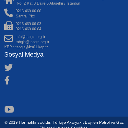
No: 2 Kat 3 Daire 6 Ataşehir / İstanbul
0216 469 06 00
Santral Pbx
0216 469 06 03
0216 469 06 04
info@tabgis.org.tr
tabgis@tabgis.org.tr
KEP : tabgis@hs01.kep.tr
Sosyal Medya
© 2019 Her hakkı saklıdır. Türkiye Akaryakıt Bayileri Petrol ve Gaz