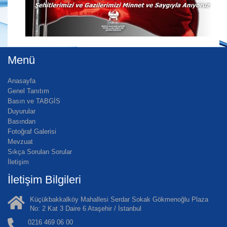
Menü
Anasayfa
Genel Tanıtım
Basın ve TABGİS
Duyurular
Basından
Fotoğraf Galerisi
Mevzuat
Sıkça Sorulan Sorular
İletişim
İletişim Bilgileri
Küçükbakkalköy Mahallesi Serdar Sokak Gökmenoğlu Plaza
No: 2 Kat 3 Daire 6 Ataşehir / İstanbul
0216 469 06 00