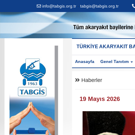
info@tabgis.org.tr
-
tabgis@tabgis.org.tr
TÜRKİYE AKARYAKIT BA
Anasayfa
Genel Tanıtım
Haberler
19 Mayıs 2026