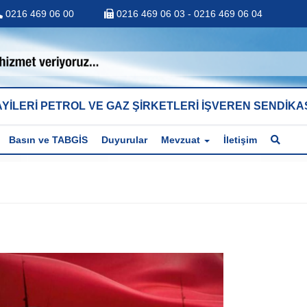
0216 469 06 00
0216 469 06 03 - 0216 469 06 04
YİLERİ PETROL VE GAZ ŞİRKETLERİ İŞVEREN SENDİKA
Basın ve TABGİS
Duyurular
Mevzuat
İletişim