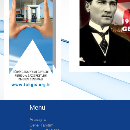
Menü
Anasayfa
Genel Tanıtım