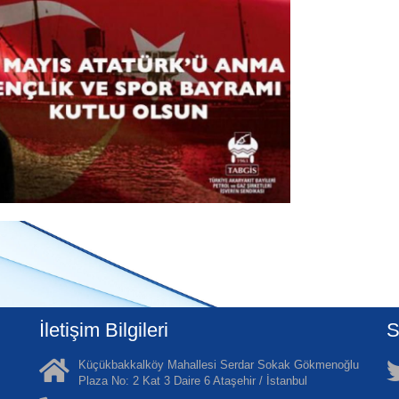
İletişim Bilgileri
S
Küçükbakkalköy Mahallesi Serdar Sokak Gökmenoğlu
Plaza No: 2 Kat 3 Daire 6 Ataşehir / İstanbul