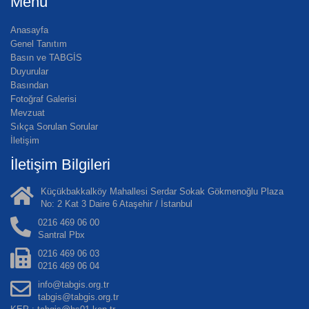
Menü
Anasayfa
Genel Tanıtım
Basın ve TABGİS
Duyurular
Basından
Fotoğraf Galerisi
Mevzuat
Sıkça Sorulan Sorular
İletişim
İletişim Bilgileri
Küçükbakkalköy Mahallesi Serdar Sokak Gökmenoğlu Plaza
No: 2 Kat 3 Daire 6 Ataşehir / İstanbul
0216 469 06 00
Santral Pbx
0216 469 06 03
0216 469 06 04
info@tabgis.org.tr
tabgis@tabgis.org.tr