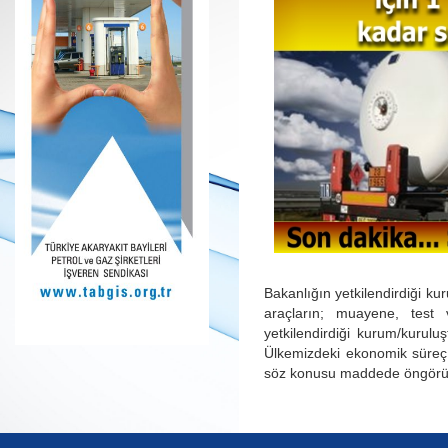
Bakanlığın yetkilendirdiği k
araçların; muayene, test 
yetkilendirdiği kurum/kurul
Ülkemizdeki ekonomik süreç 
söz konusu maddede öngörülen