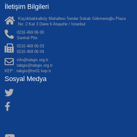
İletişim Bilgileri
Küçükbakkalköy Mahallesi Serdar Sokak Gökmenoğlu Plaza
No: 2 Kat 3 Daire 6 Ataşehir / İstanbul
0216 469 06 00
Santral Pbx
0216 469 06 03
0216 469 06 04
info@tabgis.org.tr
tabgis@tabgis.org.tr
KEP : tabgis@hs01.kep.tr
Sosyal Medya