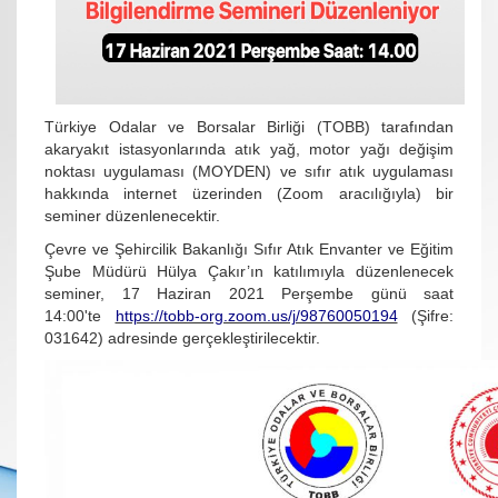
Türkiye Odalar ve Borsalar Birliği (TOBB) tarafından
akaryakıt istasyonlarında atık yağ, motor yağı değişim
noktası uygulaması (MOYDEN) ve sıfır atık uygulaması
hakkında internet üzerinden (Zoom aracılığıyla) bir
seminer düzenlenecektir.
Çevre ve Şehircilik Bakanlığı Sıfır Atık Envanter ve Eğitim
Şube Müdürü Hülya Çakır’ın katılımıyla düzenlenecek
seminer, 17 Haziran 2021 Perşembe günü saat
14:00'te
https://tobb-org.zoom.us/j/98760050194
(Şifre:
031642) adresinde gerçekleştirilecektir.