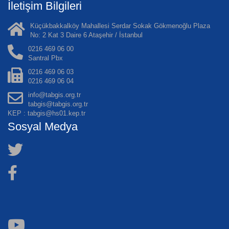
İletişim Bilgileri
Küçükbakkalköy Mahallesi Serdar Sokak Gökmenoğlu Plaza
No: 2 Kat 3 Daire 6 Ataşehir / İstanbul
0216 469 06 00
Santral Pbx
0216 469 06 03
0216 469 06 04
info@tabgis.org.tr
tabgis@tabgis.org.tr
KEP : tabgis@hs01.kep.tr
Sosyal Medya