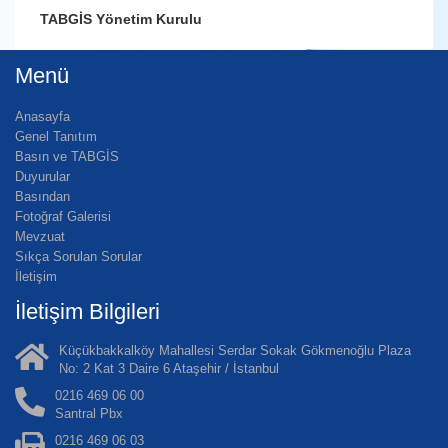
TABGİS Yönetim Kurulu
Menü
Anasayfa
Genel Tanıtım
Basın ve TABGİS
Duyurular
Basından
Fotoğraf Galerisi
Mevzuat
Sıkça Sorulan Sorular
İletişim
İletişim Bilgileri
Küçükbakkalköy Mahallesi Serdar Sokak Gökmenoğlu Plaza
No: 2 Kat 3 Daire 6 Ataşehir / İstanbul
0216 469 06 00
Santral Pbx
0216 469 06 03