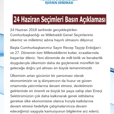
24 Haziran 2018 tarihinde gerçekleştirilen
Cumhurbaşkanlığı ve Milletvekili Genel Seçimlerinin
ülkemiz ve milletimiz adına hayırlı olmasını diliyoruz.
Başta Cumhurbaşkanımız Sayın Recep Tayyip Erdoğan’ı
ve 27. Dönemin tüm Milletvekillerini kutlar, icraatlarında
başarılar dileriz. Yeni dönemde de milli birlik ve beraberlik
duygularıyla ülkemizin daha da güçlenerek müreffeh bir
geleceğe doğru yol alması en büyük temennimizdir.
Ülkemizin artan gücünün bir yansıması olarak
ekonomimizin ve iş dünyamızın da huzur ve güven
ortamında yatırımlarına devam etmesi, devletimizin
gelirlerinde en önemli ve büyük bir paya sahip olan Enerji
Sektörümüzün çok daha kalkınarak gerek istihdama
gerekse ülke ekonomisine olanca hızıyla katkılarına
devam etmesi hedefiyle çalışmalarımıza devam
edeceğimizi saygıyla kamuoyunun bilgilerine arz ederiz.