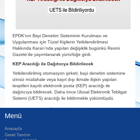
EPDK’nın Bayi Denetim Sisteminin Kurulması ve
Uygulanması için Tüzel Kişilerin Yetkilendirilmesi
Hakkında Kararı’nda yapılan değişiklik bugünkü Resmi
Gazete’de yayımlanarak yürürlüğe girdi.
KEP Aracılığı ile Dağıtıcıya Bildirilecek
Yetkilendirilmiş otomasyon şirketi; bayi denetim sistemine
izinsiz müdahale veya kayıt dışı ikmale ilişkin yapılan
tespitleri kayıtlı elektronik posta (KEP) aracılığı ile
dağıtıcıya bildirecek. Daha önce Ulusal Elektronik Tebligat
Sistemi (UETS) aracılığı ile bildirmekle yükümlüydü.
Menü
Anasayfa
Genel Tanıtım