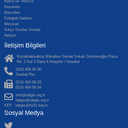
Basın ve TABGİS
Duyurular
Basından
Fotoğraf Galerisi
Mevzuat
Sıkça Sorulan Sorular
İletişim
İletişim Bilgileri
Küçükbakkalköy Mahallesi Serdar Sokak Gökmenoğlu Plaza
No: 2 Kat 3 Daire 6 Ataşehir / İstanbul
0216 469 06 00
Santral Pbx
0216 469 06 03
0216 469 06 04
info@tabgis.org.tr
tabgis@tabgis.org.tr
KEP : tabgis@hs01.kep.tr
Sosyal Medya