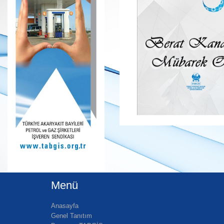
Menü
Anasayfa
Genel Tanıtım