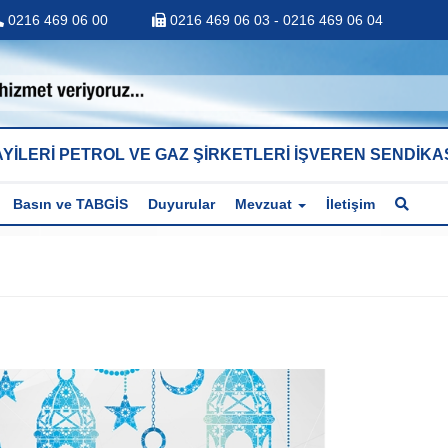
0216 469 06 00
0216 469 06 03 - 0216 469 06 04
YİLERİ PETROL VE GAZ ŞİRKETLERİ İŞVEREN SENDİKA
Basın ve TABGİS
Duyurular
Mevzuat
İletişim