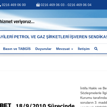
0216 469 06 00
0216 469 06 03 - 0216 469 06 04
YİLERİ PETROL VE GAZ ŞİRKETLERİ İŞVEREN SENDİKA
Basın ve TABGİS
Duyurular
Mevzuat
İletişim
İntifa Hakkı ve B
Sözleşmelerle İlg
Kurumu tarafında
soruların 3. madde