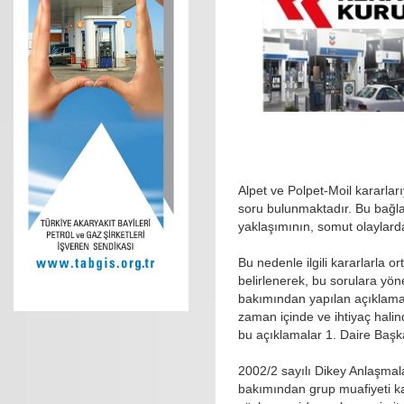
Alpet ve Polpet-Moil kararlar
soru bulunmaktadır. Bu bağlam
yaklaşımının, somut olaylarda
Bu nedenle ilgili kararlarla 
belirlenerek, bu sorulara yö
bakımından yapılan açıklamala
zaman içinde ve ihtiyaç halind
bu açıklamalar 1. Daire Başk
2002/2 sayılı Dikey Anlaşmal
bakımından grup muafiyeti ka