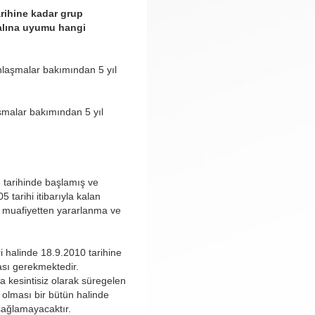
arihine kadar grup
ralına uyumu hangi
anlaşmalar bakımından 5 yıl
aşmalar bakımından 5 yıl
 tarihinde başlamış ve
 tarihi itibarıyla kalan
r muafiyetten yararlanma ve
i halinde 18.9.2010 tarihine
ması gerekmektedir.
a kesintisiz olarak süregelen
ş olması bir bütün halinde
sağlamayacaktır.