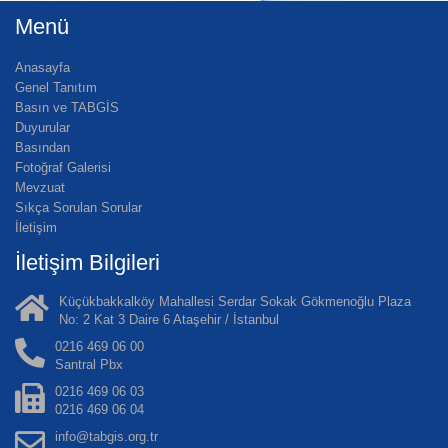
Menü
Anasayfa
Genel Tanıtım
Basın ve TABGİS
Duyurular
Basından
Fotoğraf Galerisi
Mevzuat
Sıkça Sorulan Sorular
İletişim
İletişim Bilgileri
Küçükbakkalköy Mahallesi Serdar Sokak Gökmenoğlu Plaza
No: 2 Kat 3 Daire 6 Ataşehir / İstanbul
0216 469 06 00
Santral Pbx
0216 469 06 03
0216 469 06 04
info@tabgis.org.tr