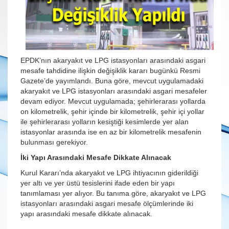
EPDK’nın akaryakıt ve LPG istasyonları arasındaki asgari
mesafe tahdidine ilişkin değişiklik kararı bugünkü Resmi
Gazete’de yayımlandı. Buna göre, mevcut uygulamadaki
akaryakıt ve LPG istasyonları arasındaki asgari mesafeler
devam ediyor. Mevcut uygulamada; şehirlerarası yollarda
on kilometrelik, şehir içinde bir kilometrelik, şehir içi yollar
ile şehirlerarası yolların kesiştiği kesimlerde yer alan
istasyonlar arasında ise en az bir kilometrelik mesafenin
bulunması gerekiyor.
İki Yapı Arasındaki Mesafe Dikkate Alınacak
Kurul Kararı’nda akaryakıt ve LPG ihtiyacının giderildiği
yer altı ve yer üstü tesislerini ifade eden bir yapı
tanımlaması yer alıyor. Bu tanıma göre, akaryakıt ve LPG
istasyonları arasındaki asgari mesafe ölçümlerinde iki
yapı arasındaki mesafe dikkate alınacak.