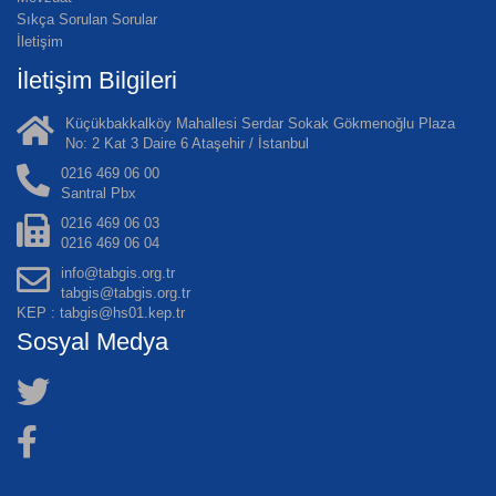
Sıkça Sorulan Sorular
İletişim
İletişim Bilgileri
Küçükbakkalköy Mahallesi Serdar Sokak Gökmenoğlu Plaza
No: 2 Kat 3 Daire 6 Ataşehir / İstanbul
0216 469 06 00
Santral Pbx
0216 469 06 03
0216 469 06 04
info@tabgis.org.tr
tabgis@tabgis.org.tr
KEP : tabgis@hs01.kep.tr
Sosyal Medya