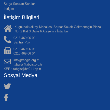
Sıkça Sorulan Sorular
İletişim
İletişim Bilgileri
Küçükbakkalköy Mahallesi Serdar Sokak Gökmenoğlu Plaza
No: 2 Kat 3 Daire 6 Ataşehir / İstanbul
0216 469 06 00
Santral Pbx
0216 469 06 03
0216 469 06 04
info@tabgis.org.tr
tabgis@tabgis.org.tr
KEP : tabgis@hs01.kep.tr
Sosyal Medya