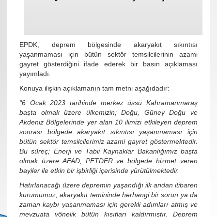
EPDK, deprem bölgesinde akaryakıt sıkıntısı
yaşanmaması için bütün sektör temsilcilerinin azami
gayret gösterdiğini ifade ederek bir basın açıklaması
yayımladı.
Konuya ilişkin açıklamanın tam metni aşağıdadır:
“6 Ocak 2023 tarihinde merkez üssü Kahramanmaraş
başta olmak üzere ülkemizin; Doğu, Güney Doğu ve
Akdeniz Bölgelerinde yer alan 10 ilimizi etkileyen deprem
sonrası bölgede akaryakıt sıkıntısı yaşanmaması için
bütün sektör temsilcilerimiz azami gayret göstermektedir.
Bu süreç; Enerji ve Tabii Kaynaklar Bakanlığımız başta
olmak üzere AFAD, PETDER ve bölgede hizmet veren
bayiler ile etkin bir işbirliği içerisinde yürütülmektedir.
Hatırlanacağı üzere depremin yaşandığı ilk andan itibaren
kurumumuz; akaryakıt temininde herhangi bir sorun ya da
zaman kaybı yaşanmaması için gerekli adımları atmış ve
mevzuata yönelik bütün kısıtları kaldırmıştır. Deprem