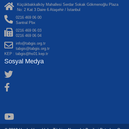
Küçükbakkalköy Mahallesi Serdar Sokak Gökmenoğlu Plaza
No: 2 Kat 3 Daire 6 Ataşehir / İstanbul
0216 469 06 00
Santral Pbx
0216 469 06 03
0216 469 06 04
info@tabgis.org.tr
tabgis@tabgis.org.tr
KEP : tabgis@hs01.kep.tr
Sosyal Medya