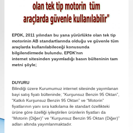
EPDK, 2011 yılından bu yana yürürlükte olan tek tip
motorinin AB standartlarında olduğu ve güvenle tüm
araçlarda kullanılabileceği konusunda
bilgilendirmede bulundu. EPDK'nın
internet sitesinden yayımladığı basın bülteninin tam
metni şöyle;
DUYURU
Bilindiği üzere Kurumumuz internet sitesinde yayımlanan
bayi satış fiyatı bülteninde; “Kurşunsuz Benzin 95 Oktan”,
“Katkılı Kurşunsuz Benzin 95 Oktan” ve “Motorin”
fiyatlarının yanı sıra katkılama ile standart özellikteki
ürüne göre özelliği iyileştirilen ürünlerin fiyatları da
“Motorin (Diğer)” ve “Kurşunsuz Benzin 95 Oktan (Diğer)”
adları altında yayımlanmaktadır.