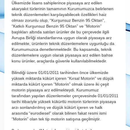
Ülkemizde lisans sahiplerince piyasaya arz edilen
akaryakıt türlerinin tamamının Kurumumuzca belirlenen
teknik düzenlemeleri karşılayabilecek özellikleri haiz
olması zorunlu olup, “Kurşunsuz Benzin 95 Oktan”,
“Katkılı Kurşunsuz Benzin 95 Oktan” ve “Motorin”
başlıkları altında satılan ürünler de bu çerçevede ilgili
Avrupa Birliği standartlarına uygun olarak piyasaya arz
edilmekte, ürünlerin teknik düzenlemelere uygunluğu da
Kurumumuzca denetlenmektedir. Bu kapsamda, teknik
düzenlemelere uygun olarak piyasaya arz edilen bahse
konu ürünler, araçlarda güvenle kullanılabilmektedir.
Bilindiği üzere 01/01/2011 tarihinden önce ülkemizde
yüksek miktarda kükürt içeren “Kırsal Motorin” ve düşük
miktarda kükürt içeren “Motorin” olmak üzere iki çeşit
motorin piyasaya arz edilmekteydi. Kurumumuz
tarafından yapılan düzenlemeler çerçevesinde 01/01/2011
tarihi itibariyle yüksek kükürtlü motorin türlerinin piyasaya
arzı sonlandırılmış ve düşük kükürt içeren ve halk
arasında “eurodiesel” olarak bilinen fakat resmi ismi
“Motorin” olan tek tip motorin satışına geçilmiştir.