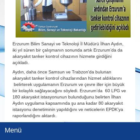
Erzurum Bilim Sanayi ve Teknoloji İl Müdürü İlhan Aydın,
iki yıl süren bir çalışmanın sonunda artık Erzurum’da da
akaryakıt tanker kontrol cihazının hizmete girdiğini
açıkladı.
Aydın, daha önce Samsun ve Trabzon'da bulunan
akaryakıt tanker kontrol cihazlarından hizmet aldıklarını
belirterek uygulamanın Erzurum ve çevre iller için büyük
bir kolaylık sağlayacağını söyledi. Erzurum’da 60 LPG ve
180 akaryakıt istasyonunun bulunduğunu belirten İlhan
Aydın uygulama kapsamında şu ana kadar 80 akaryakıt
istasyonu denetiminin yapıldığını ve neticelerin EPDK’ya
raporlandığını aktardı.
Menü