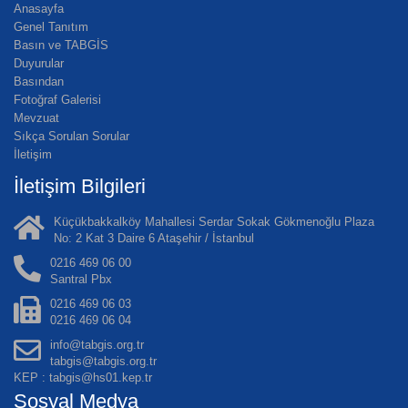
Anasayfa
Genel Tanıtım
Basın ve TABGİS
Duyurular
Basından
Fotoğraf Galerisi
Mevzuat
Sıkça Sorulan Sorular
İletişim
İletişim Bilgileri
Küçükbakkalköy Mahallesi Serdar Sokak Gökmenoğlu Plaza
No: 2 Kat 3 Daire 6 Ataşehir / İstanbul
0216 469 06 00
Santral Pbx
0216 469 06 03
0216 469 06 04
info@tabgis.org.tr
tabgis@tabgis.org.tr
KEP : tabgis@hs01.kep.tr
Sosyal Medya