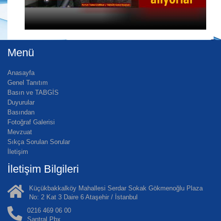
Menü
Anasayfa
Genel Tanıtım
Basın ve TABGİS
Duyurular
Basından
Fotoğraf Galerisi
Mevzuat
Sıkça Sorulan Sorular
İletişim
İletişim Bilgileri
Küçükbakkalköy Mahallesi Serdar Sokak Gökmenoğlu Plaza
No: 2 Kat 3 Daire 6 Ataşehir / İstanbul
0216 469 06 00
Santral Pbx