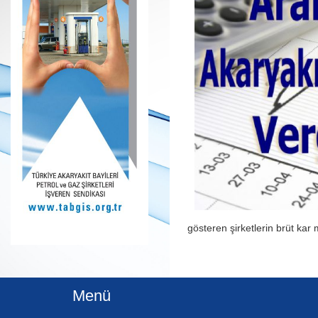
gösteren şirketlerin brüt kar
Menü