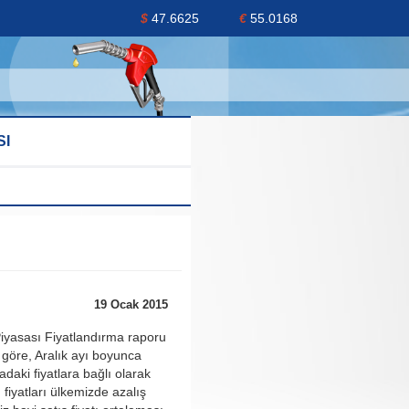
$
47.6625
€
55.0168
SI
19 Ocak 2015
 Piyasası Fiyatlandırma raporu
göre, Aralık ayı boyunca
adaki fiyatlara bağlı olarak
fiyatları ülkemizde azalış