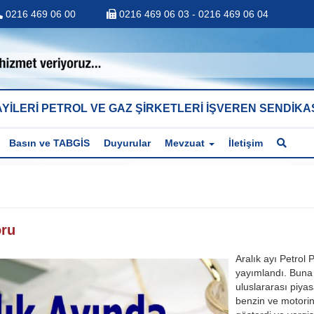
0216 469 06 00
0216 469 06 03 - 0216 469 06 04
YİLERİ PETROL VE GAZ ŞİRKETLERİ İŞVEREN SENDİKA
Basın ve TABGİS
Duyurular
Mevzuat
İletişim
oru
Aralık ayı Petrol
yayımlandı. Buna 
uluslararası piyas
benzin ve motorin 