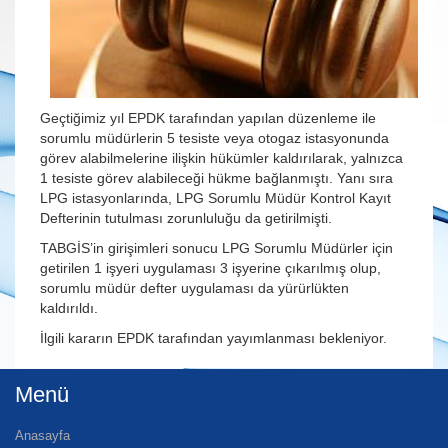
Geçtiğimiz yıl EPDK tarafından yapılan düzenleme ile
sorumlu müdürlerin 5 tesiste veya otogaz istasyonunda
görev alabilmelerine ilişkin hükümler kaldırılarak, yalnızca
1 tesiste görev alabileceği hükme bağlanmıştı. Yanı sıra
LPG istasyonlarında, LPG Sorumlu Müdür Kontrol Kayıt
Defterinin tutulması zorunluluğu da getirilmişti.
TABGİS’in girişimleri sonucu LPG Sorumlu Müdürler için
getirilen 1 işyeri uygulaması 3 işyerine çıkarılmış olup,
sorumlu müdür defter uygulaması da yürürlükten
kaldırıldı.
İlgili kararın EPDK tarafından yayımlanması bekleniyor.
Menü
Anasayfa