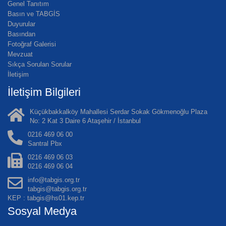
Genel Tanıtım
Basın ve TABGİS
Duyurular
Basından
Fotoğraf Galerisi
Mevzuat
Sıkça Sorulan Sorular
İletişim
İletişim Bilgileri
Küçükbakkalköy Mahallesi Serdar Sokak Gökmenoğlu Plaza
No: 2 Kat 3 Daire 6 Ataşehir / İstanbul
0216 469 06 00
Santral Pbx
0216 469 06 03
0216 469 06 04
info@tabgis.org.tr
tabgis@tabgis.org.tr
KEP : tabgis@hs01.kep.tr
Sosyal Medya