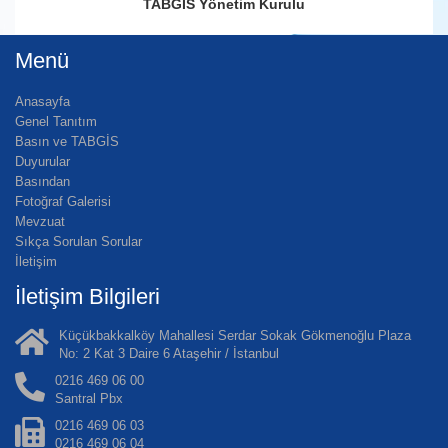
TABGİS Yönetim Kurulu
Menü
Anasayfa
Genel Tanıtım
Basın ve TABGİS
Duyurular
Basından
Fotoğraf Galerisi
Mevzuat
Sıkça Sorulan Sorular
İletişim
İletişim Bilgileri
Küçükbakkalköy Mahallesi Serdar Sokak Gökmenoğlu Plaza
No: 2 Kat 3 Daire 6 Ataşehir / İstanbul
0216 469 06 00
Santral Pbx
0216 469 06 03
0216 469 06 04