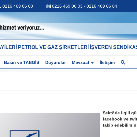
0216 469 06 00
0216 469 06 03 - 0216 469 06 04
YİLERİ PETROL VE GAZ ŞİRKETLERİ İŞVEREN SENDİKA
Basın ve TABGİS
Duyurular
Mevzuat
İletişim
Sektörle ilgili g
facebook ve twit
takip edebilirsin