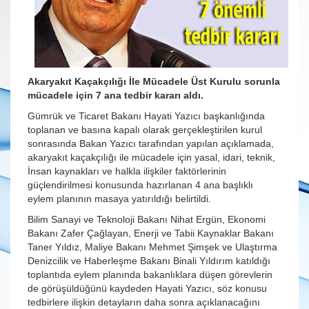
Akaryakıt Kaçakçılığı İle Mücadele Üst Kurulu sorunla
mücadele için 7 ana tedbir kararı aldı.
Gümrük ve Ticaret Bakanı Hayati Yazıcı başkanlığında
toplanan ve basına kapalı olarak gerçekleştirilen kurul
sonrasında Bakan Yazıcı tarafından yapılan açıklamada,
akaryakıt kaçakçılığı ile mücadele için yasal, idari, teknik,
İnsan kaynakları ve halkla ilişkiler faktörlerinin
güçlendirilmesi konusunda hazırlanan 4 ana başlıklı
eylem planının masaya yatırıldığı belirtildi.
Bilim Sanayi ve Teknoloji Bakanı Nihat Ergün, Ekonomi
Bakanı Zafer Çağlayan, Enerji ve Tabii Kaynaklar Bakanı
Taner Yıldız, Maliye Bakanı Mehmet Şimşek ve Ulaştırma
Denizcilik ve Haberleşme Bakanı Binali Yıldırım katıldığı
toplantıda eylem planında bakanlıklara düşen görevlerin
de görüşüldüğünü kaydeden Hayati Yazıcı, söz konusu
tedbirlere ilişkin detayların daha sonra açıklanacağını