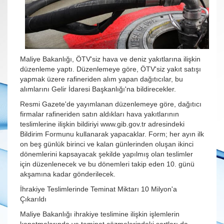
Maliye Bakanlığı, ÖTV'siz hava ve deniz yakıtlarına ilişkin
düzenleme yaptı. Düzenlemeye göre, ÖTV'siz yakıt satışı
yapmak üzere rafineriden alım yapan dağıtıcılar, bu
alımlarını Gelir İdaresi Başkanlığı'na bildirecekler.
Resmi Gazete'de yayımlanan düzenlemeye göre, dağıtıcı
firmalar rafineriden satın aldıkları hava yakıtlarının
teslimlerine ilişkin bildiriyi
www.gib.gov.tr
adresindeki
Bildirim Formunu kullanarak yapacaklar. Form; her ayın ilk
on beş günlük birinci ve kalan günlerinden oluşan ikinci
dönemlerini kapsayacak şekilde yapılmış olan teslimler
için düzenlenecek ve bu dönemleri takip eden 10. günü
akşamına kadar gönderilecek.
İhrakiye Teslimlerinde Teminat Miktarı 10 Milyon'a
Çıkarıldı
Maliye Bakanlığı ihrakiye teslimine ilişkin işlemlerin