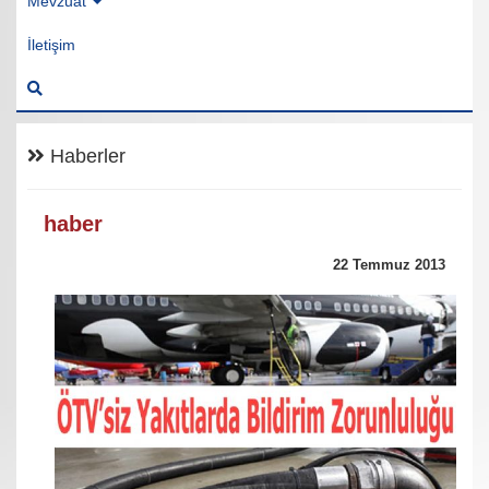
Mevzuat
İletişim
Haberler
haber
22 Temmuz 2013