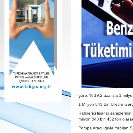
göre, % 19,2 azalışla 1 milyo
1 Milyon 843 Bin Üretim Gerç
Rafinerici lisansı sahiplerin
milyon 843 bin 452 ton olarak
Pompa Aracılığıyla Yapılan Sa