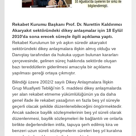
Rekabet Kurumu Başkanı Prof. Dr. Nurettin Kaldırımcı
Akaryakıt sektöründeki dikey anlaşmalar için 18 Eylül
2010'da sona erecek süreçle ilgili açıklama yaptı.
Rekabet Kurulunun bir yılı aşkın süredir akaryakıt
sektöründeki dikey anlaşmalara ilişkin almış olduğu ve
Danıştay tarafından da hukuka uygun bulunan kararları
çerçevesinde, gelinen süreç hakkında sektörde oluşan
bazı tereddütlerin giderilmesi amacıyla bir açıklama
yapılması gereği ortaya çıkmıştır.
Bilindiği üzere 2002/2 sayılı Dikey Anlaşmalara İlişkin
Grup Muafiyeti Tebliği’nin 5. maddesi dikey anlaşmalarda
yer alan rekabet etmeme yükümlülüğünün ya da daha
genel ifade ile rekabet yasağının en fazla beş yıl süreyle
geçerli olacak şekilde düzenlenebileceğini öngörmektedir.
Ancak sadece bayilik sözleşmelerinin beş yıl süreli olarak
düzenlenmesi, bayilik sözleşmeleri ile bağlantılı ve onlarla
birlikte değerlendirilen intifa, tapuya şerh edilmiş kira ve
benzeri uzun süreli sözleşmelerin süreleri beş yıl kuralına