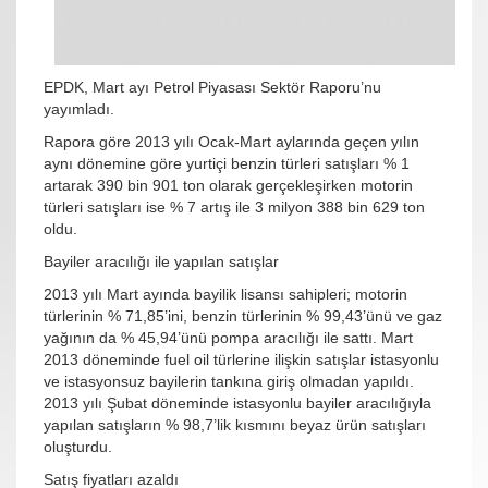
EPDK, Mart ayı Petrol Piyasası Sektör Raporu’nu
yayımladı.
Rapora göre 2013 yılı Ocak-Mart aylarında geçen yılın
aynı dönemine göre yurtiçi benzin türleri satışları % 1
artarak 390 bin 901 ton olarak gerçekleşirken motorin
türleri satışları ise % 7 artış ile 3 milyon 388 bin 629 ton
oldu.
Bayiler aracılığı ile yapılan satışlar
2013 yılı Mart ayında bayilik lisansı sahipleri; motorin
türlerinin % 71,85’ini, benzin türlerinin % 99,43’ünü ve gaz
yağının da % 45,94’ünü pompa aracılığı ile sattı. Mart
2013 döneminde fuel oil türlerine ilişkin satışlar istasyonlu
ve istasyonsuz bayilerin tankına giriş olmadan yapıldı.
2013 yılı Şubat döneminde istasyonlu bayiler aracılığıyla
yapılan satışların % 98,7’lik kısmını beyaz ürün satışları
oluşturdu.
Satış fiyatları azaldı