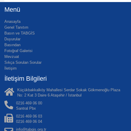
Menü
Anasayfa
Genel Tanıtım
Basın ve TABGİS
Duyurular
Basından
Fotoğraf Galerisi
Mevzuat
Sıkça Sorulan Sorular
İletişim
İletişim Bilgileri
Küçükbakkalköy Mahallesi Serdar Sokak Gökmenoğlu Plaza
No: 2 Kat 3 Daire 6 Ataşehir / İstanbul
0216 469 06 00
Santral Pbx
0216 469 06 03
0216 469 06 04
info@tabgis.org.tr