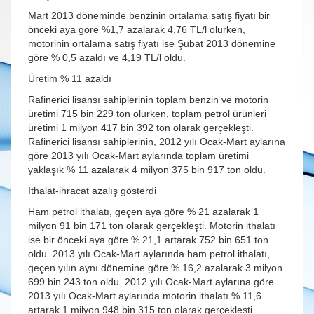
Mart 2013 döneminde benzinin ortalama satış fiyatı bir
önceki aya göre %1,7 azalarak 4,76 TL/l olurken,
motorinin ortalama satış fiyatı ise Şubat 2013 dönemine
göre % 0,5 azaldı ve 4,19 TL/l oldu.
Üretim % 11 azaldı
Rafinerici lisansı sahiplerinin toplam benzin ve motorin
üretimi 715 bin 229 ton olurken, toplam petrol ürünleri
üretimi 1 milyon 417 bin 392 ton olarak gerçekleşti.
Rafinerici lisansı sahiplerinin, 2012 yılı Ocak-Mart aylarına
göre 2013 yılı Ocak-Mart aylarında toplam üretimi
yaklaşık % 11 azalarak 4 milyon 375 bin 917 ton oldu.
İthalat-ihracat azalış gösterdi
Ham petrol ithalatı, geçen aya göre % 21 azalarak 1
milyon 91 bin 171 ton olarak gerçekleşti. Motorin ithalatı
ise bir önceki aya göre % 21,1 artarak 752 bin 651 ton
oldu. 2013 yılı Ocak-Mart aylarında ham petrol ithalatı,
geçen yılın aynı dönemine göre % 16,2 azalarak 3 milyon
699 bin 243 ton oldu. 2012 yılı Ocak-Mart aylarına göre
2013 yılı Ocak-Mart aylarında motorin ithalatı % 11,6
artarak 1 milyon 948 bin 315 ton olarak gerçekleşti.