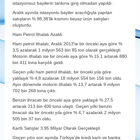
istasyonsuz bayilerin tankına giriş olmadan yapıldı.
Aralık ayında istasyonlu bayiler aracılığıyla yapılan
satışların % 98,38’lik kısmını beyaz ürün satışları
oluşturdu.
Ham Petrol İthalatı Azaldı
Ham petrol ithalatı, Aralık 2013'te bir önceki aya göre %
3,5 azalarak 1 milyon 563 bin 85 ton olarak gerçekleşti.
Motorin ithalatı ise bir önceki aya göre % 15,1 artarak 880
bin 411 tona karşılık geldi.
Geçen yılki ham petrol ithalatı, bir önceki yıla göre
yaklaşık % 4,8 azalarak 18 milyon 554 bin 156 ton oldu.
Aynı dönemde motorin ithalatı % 13,7 artarak 9 milyon
702 bin 268 tona çıktı.
Benzin ihracatı bir önceki aya göre yaklaşık % 27,5
artarak 213 bin 400 tona ulaştı. Geçen yılki benzin
ihracatı da bir önceki yıla göre % 4,7 azalarak 2 milyon
505 bin 37 ton oldu.
Kartlı Satışlar 3,95 Milyar Olarak Gerçekleşti
Geçen yılın son ayında Türkiye'de kredi kartı ve banka