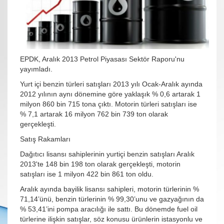
EPDK, Aralık 2013 Petrol Piyasası Sektör Raporu'nu
yayımladı.
Yurt içi benzin türleri satışları 2013 yılı Ocak-Aralık ayında
2012 yılının aynı dönemine göre yaklaşık % 0,6 artarak 1
milyon 860 bin 715 tona çıktı. Motorin türleri satışları ise
% 7,1 artarak 16 milyon 762 bin 739 ton olarak
gerçekleşti.
Satış Rakamları
Dağıtıcı lisansı sahiplerinin yurtiçi benzin satışları Aralık
2013'te 148 bin 198 ton olarak gerçekleşti, motorin
satışları ise 1 milyon 422 bin 861 ton oldu.
Aralık ayında bayilik lisansı sahipleri, motorin türlerinin %
71,14’ünü, benzin türlerinin % 99,30’unu ve gazyağının da
% 53,41’ini pompa aracılığı ile sattı. Bu dönemde fuel oil
türlerine ilişkin satışlar, söz konusu ürünlerin istasyonlu ve