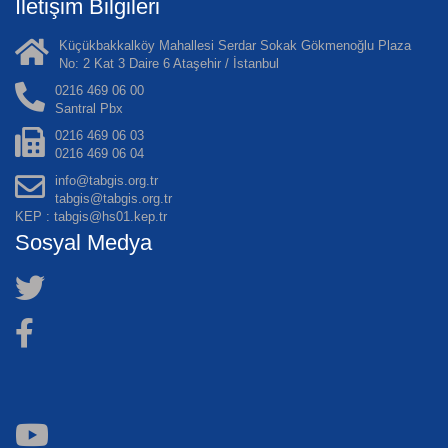
İletişim Bilgileri
Küçükbakkalköy Mahallesi Serdar Sokak Gökmenoğlu Plaza
No: 2 Kat 3 Daire 6 Ataşehir / İstanbul
0216 469 06 00
Santral Pbx
0216 469 06 03
0216 469 06 04
info@tabgis.org.tr
tabgis@tabgis.org.tr
KEP : tabgis@hs01.kep.tr
Sosyal Medya