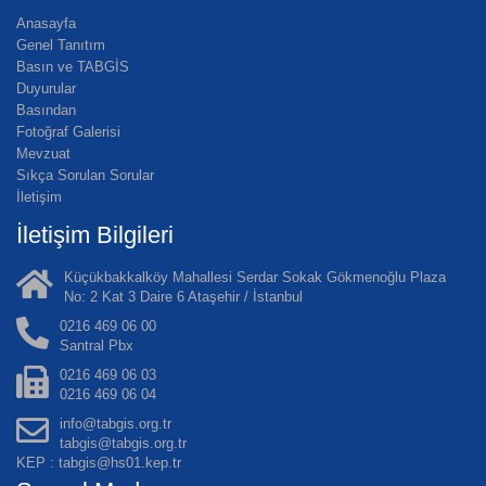
Anasayfa
Genel Tanıtım
Basın ve TABGİS
Duyurular
Basından
Fotoğraf Galerisi
Mevzuat
Sıkça Sorulan Sorular
İletişim
İletişim Bilgileri
Küçükbakkalköy Mahallesi Serdar Sokak Gökmenoğlu Plaza
No: 2 Kat 3 Daire 6 Ataşehir / İstanbul
0216 469 06 00
Santral Pbx
0216 469 06 03
0216 469 06 04
info@tabgis.org.tr
tabgis@tabgis.org.tr
KEP : tabgis@hs01.kep.tr