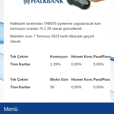
Halkbank tarafından TABGİS üyelerine uygulanacak kart
komisyon oranları % 1,39 olarak güncellendi.
Belirtilen oran 7 Temmuz 2023 tarihi itibariyle geçerli
olacak.
Tek Çekim
Komisyon
Hizmet Kom.
ParafPara
Tüm Kartlar
1,39%
0,00%
0,00%
Tek Çekim
Bloke Gün
Hizmet Kom.
ParafPara
Tüm Kartlar
30
0,00%
0,00%
Menü