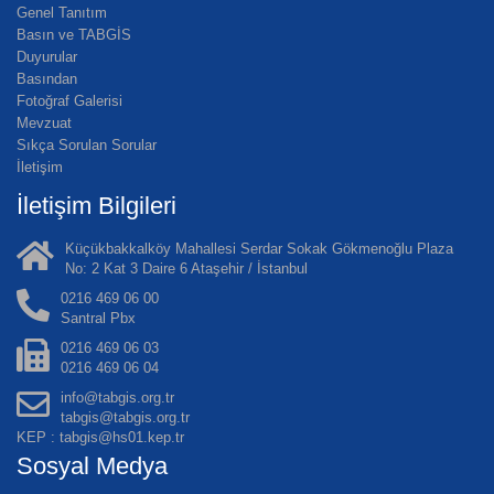
Genel Tanıtım
Basın ve TABGİS
Duyurular
Basından
Fotoğraf Galerisi
Mevzuat
Sıkça Sorulan Sorular
İletişim
İletişim Bilgileri
Küçükbakkalköy Mahallesi Serdar Sokak Gökmenoğlu Plaza
No: 2 Kat 3 Daire 6 Ataşehir / İstanbul
0216 469 06 00
Santral Pbx
0216 469 06 03
0216 469 06 04
info@tabgis.org.tr
tabgis@tabgis.org.tr
KEP : tabgis@hs01.kep.tr
Sosyal Medya