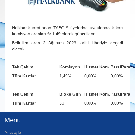
Halkbank tarafından TABGİS üyelerine uygulanacak kart
komisyon oranları % 1,49 olarak güncellendi.
Belirtilen oran 2 Ağustos 2023 tarihi itibariyle geçerli
olacak.
Tek Çekim
Komisyon
Hizmet Kom.
ParafPara
Tüm Kartlar
1,49%
0,00%
0,00%
Tek Çekim
Bloke Gün
Hizmet Kom.
ParafPara
Tüm Kartlar
30
0,00%
0,00%
Menü
Anasayfa