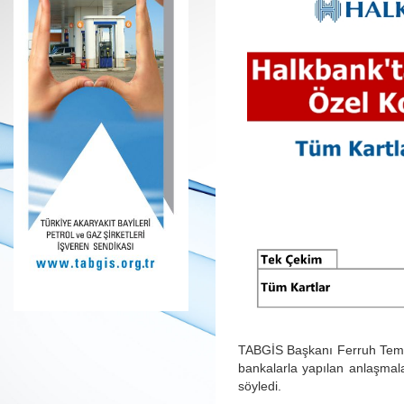
TABGİS Başkanı Ferruh Temel
bankalarla yapılan anlaşmalar
söyledi.