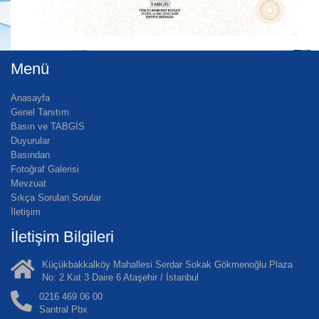
Menü
Anasayfa
Genel Tanıtım
Basın ve TABGİS
Duyurular
Basından
Fotoğraf Galerisi
Mevzuat
Sıkça Sorulan Sorular
İletişim
İletişim Bilgileri
Küçükbakkalköy Mahallesi Serdar Sokak Gökmenoğlu Plaza
No: 2 Kat 3 Daire 6 Ataşehir / İstanbul
0216 469 06 00
Santral Pbx