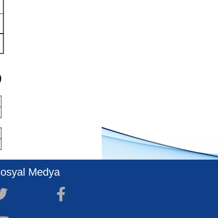
osyal Medya