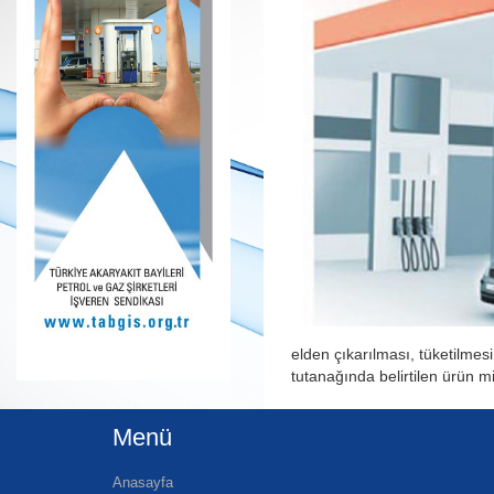
elden çıkarılması, tüketilme
tutanağında belirtilen ürün m
Menü
Anasayfa