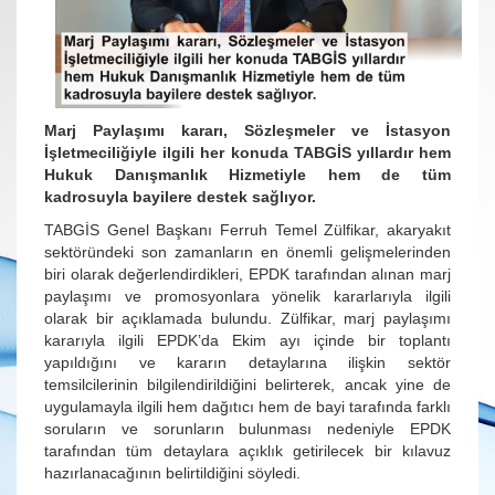
Marj Paylaşımı kararı, Sözleşmeler ve İstasyon
İşletmeciliğiyle ilgili her konuda
TABGİS yıllardır hem
Hukuk Danışmanlık Hizmetiyle hem de tüm
kadrosuyla bayilere destek sağlıyor.
TABGİS Genel Başkanı Ferruh Temel Zülfikar, akaryakıt
sektöründeki son zamanların en önemli gelişmelerinden
biri olarak değerlendirdikleri, EPDK tarafından alınan marj
paylaşımı ve promosyonlara yönelik kararlarıyla ilgili
olarak bir açıklamada bulundu. Zülfikar, marj paylaşımı
kararıyla ilgili EPDK’da Ekim ayı içinde bir toplantı
yapıldığını ve kararın detaylarına ilişkin sektör
temsilcilerinin bilgilendirildiğini belirterek, ancak yine de
uygulamayla ilgili hem dağıtıcı hem de bayi tarafında farklı
soruların ve sorunların bulunması nedeniyle EPDK
tarafından tüm detaylara açıklık getirilecek bir kılavuz
hazırlanacağının belirtildiğini söyledi.