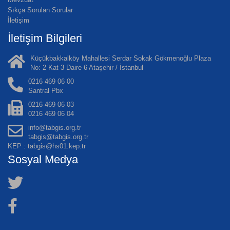
Sıkça Sorulan Sorular
İletişim
İletişim Bilgileri
Küçükbakkalköy Mahallesi Serdar Sokak Gökmenoğlu Plaza
No: 2 Kat 3 Daire 6 Ataşehir / İstanbul
0216 469 06 00
Santral Pbx
0216 469 06 03
0216 469 06 04
info@tabgis.org.tr
tabgis@tabgis.org.tr
KEP : tabgis@hs01.kep.tr
Sosyal Medya