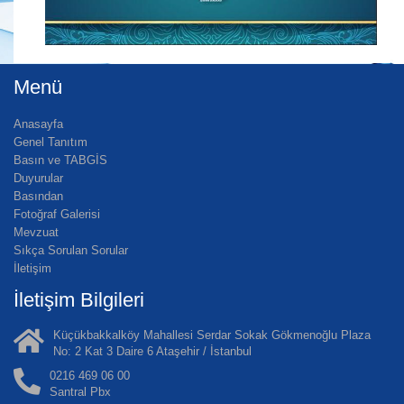
Menü
Anasayfa
Genel Tanıtım
Basın ve TABGİS
Duyurular
Basından
Fotoğraf Galerisi
Mevzuat
Sıkça Sorulan Sorular
İletişim
İletişim Bilgileri
Küçükbakkalköy Mahallesi Serdar Sokak Gökmenoğlu Plaza
No: 2 Kat 3 Daire 6 Ataşehir / İstanbul
0216 469 06 00
Santral Pbx