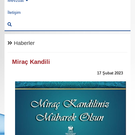
Mevzuat
İletişim
Haberler
Miraç Kandili
17 Şubat 2023