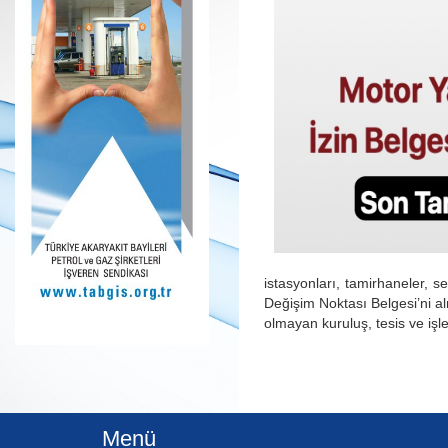
istasyonları, tamirhaneler, 
Değişim Noktası Belgesi’ni al
olmayan kuruluş, tesis ve iş
Menü