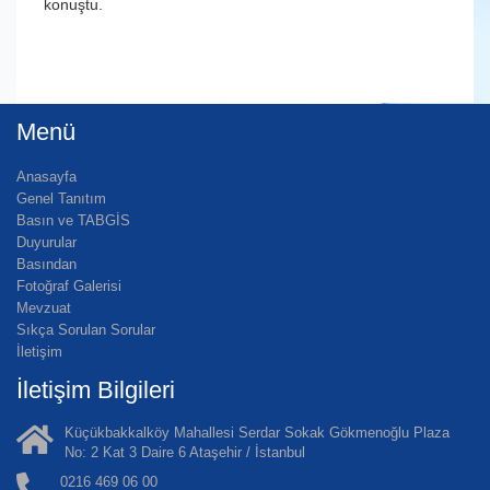
konuştu.
Menü
Anasayfa
Genel Tanıtım
Basın ve TABGİS
Duyurular
Basından
Fotoğraf Galerisi
Mevzuat
Sıkça Sorulan Sorular
İletişim
İletişim Bilgileri
Küçükbakkalköy Mahallesi Serdar Sokak Gökmenoğlu Plaza
No: 2 Kat 3 Daire 6 Ataşehir / İstanbul
0216 469 06 00