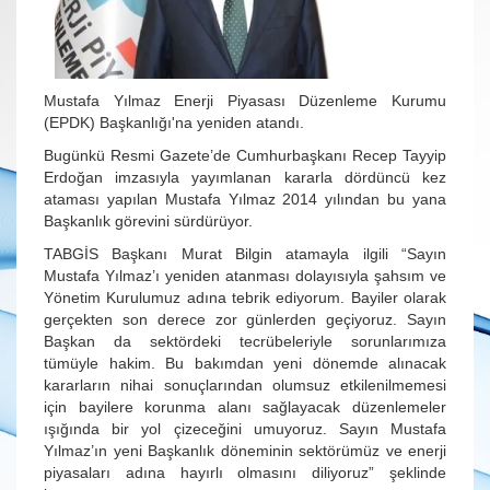
Mustafa Yılmaz Enerji Piyasası Düzenleme Kurumu
(EPDK) Başkanlığı'na yeniden atandı.
Bugünkü Resmi Gazete’de Cumhurbaşkanı Recep Tayyip
Erdoğan imzasıyla yayımlanan kararla dördüncü kez
ataması yapılan Mustafa Yılmaz 2014 yılından bu yana
Başkanlık görevini sürdürüyor.
TABGİS Başkanı Murat Bilgin atamayla ilgili “Sayın
Mustafa Yılmaz’ı yeniden atanması dolayısıyla şahsım ve
Yönetim Kurulumuz adına tebrik ediyorum. Bayiler olarak
gerçekten son derece zor günlerden geçiyoruz. Sayın
Başkan da sektördeki tecrübeleriyle sorunlarımıza
tümüyle hakim. Bu bakımdan yeni dönemde alınacak
kararların nihai sonuçlarından olumsuz etkilenilmemesi
için bayilere korunma alanı sağlayacak düzenlemeler
ışığında bir yol çizeceğini umuyoruz. Sayın Mustafa
Yılmaz’ın yeni Başkanlık döneminin sektörümüz ve enerji
piyasaları adına hayırlı olmasını diliyoruz” şeklinde