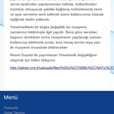
servis tarafından yapılamaması halinde, kullanılmaları
mümkün olmayacak şekilde bağlanıp mühürlenerek tamir
ve ayar servisine sevk edilmek üzere kullanıcısına tutanak
eşliğinde teslim edilecek.
Yönetmelikteki bir başka değişiklik ise muayene
zamanının bildirimiyle ilgili yapıldı. Buna göre servisler,
başvuru alındıktan sonra muayenenin yapılacağı zamanı
kullanıcıya elektronik posta, kısa mesaj servisi veya yazı
ile muayene öncesinde bildirecekler.
Resmi Gazete’de yayımlanan Yönetmelik değişikliğine
ulaşmak için lütfen tıklayınız.
http://tabgis.org.tr/uploads/files/%20o%CC%88lc%CC%A
Menü
Anasayfa
Genel Tanıtım