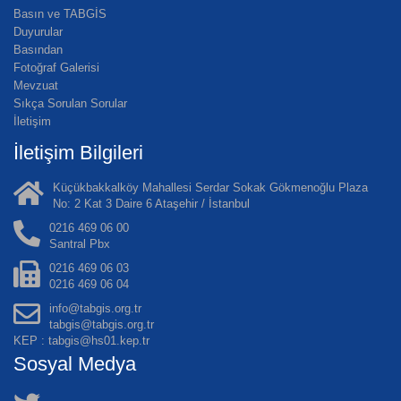
Basın ve TABGİS
Duyurular
Basından
Fotoğraf Galerisi
Mevzuat
Sıkça Sorulan Sorular
İletişim
İletişim Bilgileri
Küçükbakkalköy Mahallesi Serdar Sokak Gökmenoğlu Plaza
No: 2 Kat 3 Daire 6 Ataşehir / İstanbul
0216 469 06 00
Santral Pbx
0216 469 06 03
0216 469 06 04
info@tabgis.org.tr
tabgis@tabgis.org.tr
KEP : tabgis@hs01.kep.tr
Sosyal Medya