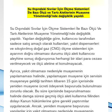
Su Dışındaki Sıvılar İçin Ölçme Sistemleri İle Bazı Ölçü Ve
Tartı Aletlerinin Muayene Yönetmeliği’nde değişiklik
yapıldı. Yapılan değişikliğe göre, kullanıcısı tarafından
sadece satış amaçlı olarak kullanılan; yakıt dispenserleri
ve sıkıştırılmış doğal gaz (CNG) ölçme sistemleri için
ayarının doğru olmaması durumu ölçü aleti kullanıcısı
aleyhine sonuç doğuruyorsa herhangi bir idari para cezası
verilmeyecek ve ölçü aletine el konulmayacak.
Ayrıca, yakıt olmaması nedeniyle muayenenin
yapılamaması halinde, yapılamayan muayene için servisin
muayeneye geldiği tarihten itibaren 15 gün içerisinde
yeniden muayene ücreti ödeyerek başvuruda bulunulması
zorunlu olacak. Bu süre içerisinde başvurulmaması
halinde damga süresi geçmiş ölçü aleti kullanma fiilinden
dolayı Kanun hükümlerine göre gerekli yaptırımlar
uygulanacak. Ancak, yeniden muayene başvurusu
yapılanlar için yakıt olmaması nedeniyle muayenenin