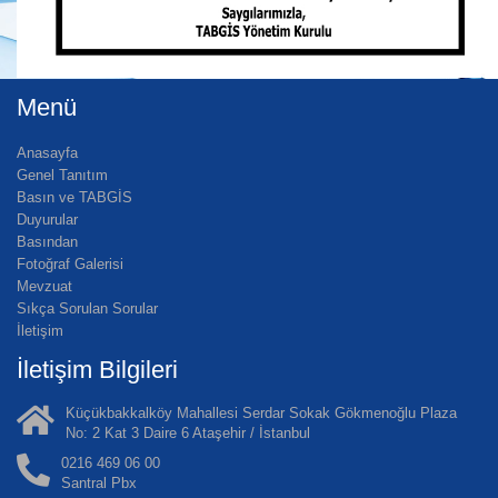
Menü
Anasayfa
Genel Tanıtım
Basın ve TABGİS
Duyurular
Basından
Fotoğraf Galerisi
Mevzuat
Sıkça Sorulan Sorular
İletişim
İletişim Bilgileri
Küçükbakkalköy Mahallesi Serdar Sokak Gökmenoğlu Plaza
No: 2 Kat 3 Daire 6 Ataşehir / İstanbul
0216 469 06 00
Santral Pbx