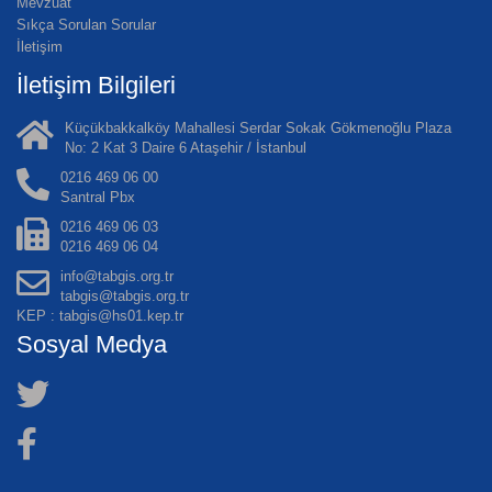
Mevzuat
Sıkça Sorulan Sorular
İletişim
İletişim Bilgileri
Küçükbakkalköy Mahallesi Serdar Sokak Gökmenoğlu Plaza
No: 2 Kat 3 Daire 6 Ataşehir / İstanbul
0216 469 06 00
Santral Pbx
0216 469 06 03
0216 469 06 04
info@tabgis.org.tr
tabgis@tabgis.org.tr
KEP : tabgis@hs01.kep.tr
Sosyal Medya