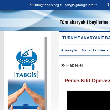
info@tabgis.org.tr
-
tabgis@tabgis.org.tr
TÜRKİYE AKARYAKIT BA
Anasayfa
Genel Tanıtım
Haberler
Pençe-Kilit Opera