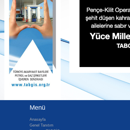
Menü
Anasayfa
Genel Tanıtım