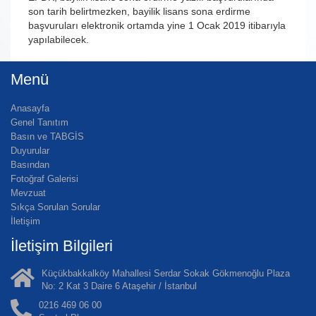
son tarih belirtmezken, bayilik lisans sona erdirme
başvuruları elektronik ortamda yine 1 Ocak 2019 itibarıyla
yapılabilecek.
Menü
Anasayfa
Genel Tanıtım
Basın ve TABGİS
Duyurular
Basından
Fotoğraf Galerisi
Mevzuat
Sıkça Sorulan Sorular
İletişim
İletişim Bilgileri
Küçükbakkalköy Mahallesi Serdar Sokak Gökmenoğlu Plaza
No: 2 Kat 3 Daire 6 Ataşehir / İstanbul
0216 469 06 00