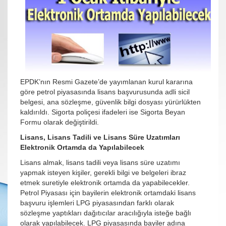
EPDK’nın Resmi Gazete’de yayımlanan kurul kararına
göre petrol piyasasında lisans başvurusunda adli sicil
belgesi, ana sözleşme, güvenlik bilgi dosyası yürürlükten
kaldırıldı. Sigorta poliçesi ifadeleri ise Sigorta Beyan
Formu olarak değiştirildi.
Lisans, Lisans Tadili ve Lisans Süre Uzatımları
Elektronik Ortamda da Yapılabilecek
Lisans almak, lisans tadili veya lisans süre uzatımı
yapmak isteyen kişiler, gerekli bilgi ve belgeleri ibraz
etmek suretiyle elektronik ortamda da yapabilecekler.
Petrol Piyasası için bayilerin elektronik ortamdaki lisans
başvuru işlemleri LPG piyasasından farklı olarak
sözleşme yaptıkları dağıtıcılar aracılığıyla isteğe bağlı
olarak yapılabilecek. LPG piyasasında bayiler adına