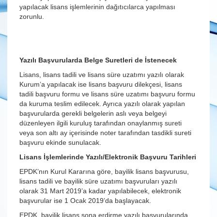
yapılacak lisans işlemlerinin dağıtıcılarca yapılması
zorunlu.
Yazılı Başvurularda Belge Suretleri de İstenecek
Lisans, lisans tadili ve lisans süre uzatımı yazılı olarak
Kurum’a yapılacak ise lisans başvuru dilekçesi, lisans
tadili başvuru formu ve lisans süre uzatımı başvuru formu
da kuruma teslim edilecek. Ayrıca yazılı olarak yapılan
başvurularda gerekli belgelerin aslı veya belgeyi
düzenleyen ilgili kuruluş tarafından onaylanmış sureti
veya son altı ay içerisinde noter tarafından tasdikli sureti
başvuru ekinde sunulacak.
Lisans İşlemlerinde Yazılı/Elektronik Başvuru Tarihleri
EPDK’nın Kurul Kararına göre, bayilik lisans başvurusu,
lisans tadili ve bayilik süre uzatımı başvuruları yazılı
olarak 31 Mart 2019’a kadar yapılabilecek, elektronik
başvurular ise 1 Ocak 2019’da başlayacak.
EPDK, bayilik lisans sona erdirme yazılı başvurularında