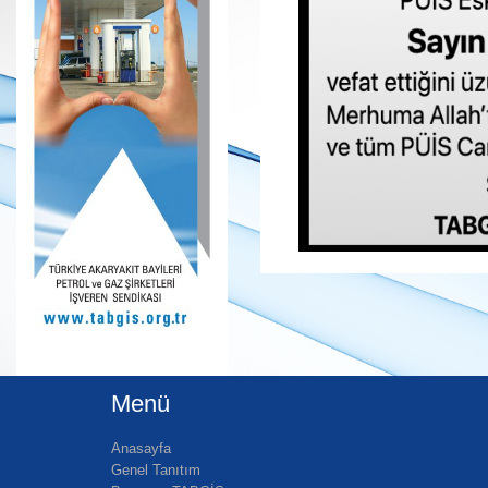
Menü
Anasayfa
Genel Tanıtım