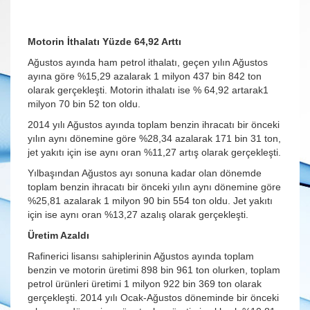
Motorin İthalatı Yüzde 64,92 Arttı
Ağustos ayında ham petrol ithalatı, geçen yılın Ağustos
ayına göre %15,29 azalarak 1 milyon 437 bin 842 ton
olarak gerçekleşti. Motorin ithalatı ise % 64,92 artarak1
milyon 70 bin 52 ton oldu.
2014 yılı Ağustos ayında toplam benzin ihracatı bir önceki
yılın aynı dönemine göre %28,34 azalarak 171 bin 31 ton,
jet yakıtı için ise aynı oran %11,27 artış olarak gerçekleşti.
Yılbaşından Ağustos ayı sonuna kadar olan dönemde
toplam benzin ihracatı bir önceki yılın aynı dönemine göre
%25,81 azalarak 1 milyon 90 bin 554 ton oldu. Jet yakıtı
için ise aynı oran %13,27 azalış olarak gerçekleşti.
Üretim Azaldı
Rafinerici lisansı sahiplerinin Ağustos ayında toplam
benzin ve motorin üretimi 898 bin 961 ton olurken, toplam
petrol ürünleri üretimi 1 milyon 922 bin 369 ton olarak
gerçekleşti. 2014 yılı Ocak-Ağustos döneminde bir önceki