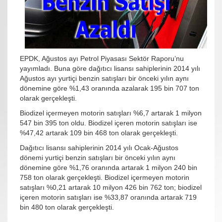
EPDK, Ağustos ayı Petrol Piyasası Sektör Raporu’nu
yayımladı. Buna göre dağıtıcı lisansı sahiplerinin 2014 yılı
Ağustos ayı yurtiçi benzin satışları bir önceki yılın aynı
dönemine göre %1,43 oranında azalarak 195 bin 707 ton
olarak gerçekleşti.
Biodizel içermeyen motorin satışları %6,7 artarak 1 milyon
547 bin 395 ton oldu. Biodizel içeren motorin satışları ise
%47,42 artarak 109 bin 468 ton olarak gerçekleşti.
Dağıtıcı lisansı sahiplerinin 2014 yılı Ocak-Ağustos
dönemi yurtiçi benzin satışları bir önceki yılın aynı
dönemine göre %1,76 oranında artarak 1 milyon 240 bin
758 ton olarak gerçekleşti. Biodizel içermeyen motorin
satışları %0,21 artarak 10 milyon 426 bin 762 ton; biodizel
içeren motorin satışları ise %33,87 oranında artarak 719
bin 480 ton olarak gerçekleşti.