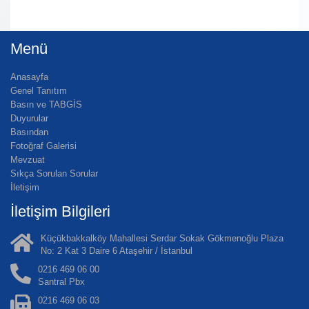
Menü
Anasayfa
Genel Tanıtım
Basın ve TABGİS
Duyurular
Basından
Fotoğraf Galerisi
Mevzuat
Sıkça Sorulan Sorular
İletişim
İletişim Bilgileri
Küçükbakkalköy Mahallesi Serdar Sokak Gökmenoğlu Plaza
No: 2 Kat 3 Daire 6 Ataşehir / İstanbul
0216 469 06 00
Santral Pbx
0216 469 06 03