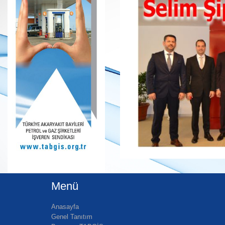
Menü
Anasayfa
Genel Tanıtım