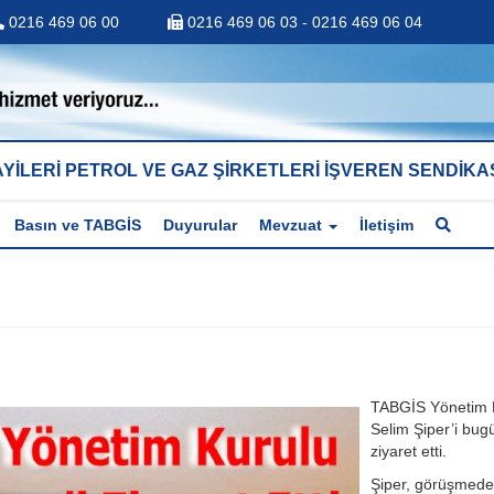
0216 469 06 00
0216 469 06 03 - 0216 469 06 04
YİLERİ PETROL VE GAZ ŞİRKETLERİ İŞVEREN SENDİKA
Basın ve TABGİS
Duyurular
Mevzuat
İletişim
TABGİS Yönetim K
Selim Şiper’i bug
ziyaret etti.
Şiper, görüşmede 