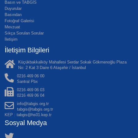
Basın ve TABGİS
Duyurular
Basından
Fotoğraf Galerisi
Mevzuat
Sıkça Sorulan Sorular
İletişim
İletişim Bilgileri
Küçükbakkalköy Mahallesi Serdar Sokak Gökmenoğlu Plaza
No: 2 Kat 3 Daire 6 Ataşehir / İstanbul
0216 469 06 00
Santral Pbx
0216 469 06 03
0216 469 06 04
info@tabgis.org.tr
tabgis@tabgis.org.tr
KEP : tabgis@hs01.kep.tr
Sosyal Medya