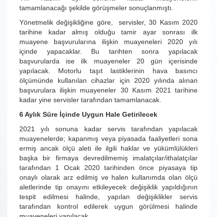
tamamlanacağı şekilde görüşmeler sonuçlanmıştı.
Yönetmelik değişikliğine göre, servisler, 30 Kasım 2020
tarihine kadar almış olduğu tamir ayar sonrası ilk
muayene başvurularına ilişkin muayeneleri 2020 yılı
içinde yapacaklar. Bu tarihten sonra yapılacak
başvurularda ise ilk muayeneler 20 gün içerisinde
yapılacak. Motorlu taşıt lastiklerinin hava basıncı
ölçümünde kullanılan cihazlar için 2020 yılında alınan
başvurulara ilişkin muayeneler 30 Kasım 2021 tarihine
kadar yine servisler tarafından tamamlanacak.
6 Aylık Süre İçinde Uygun Hale Getirilecek
2021 yılı sonuna kadar servis tarafından yapılacak
muayenelerde; kapanmış veya piyasada faaliyetleri sona
ermiş ancak ölçü aleti ile ilgili haklar ve yükümlülükleri
başka bir firmaya devredilmemiş imalatçılar/ithalatçılar
tarafından 1 Ocak 2020 tarihinden önce piyasaya tip
onaylı olarak arz edilmiş ve halen kullanımda olan ölçü
aletlerinde tip onayını etkileyecek değişiklik yapıldığının
tespit edilmesi halinde, yapılan değişiklikler servis
tarafından kontrol edilerek uygun görülmesi halinde
muayeneleri yapılacak.