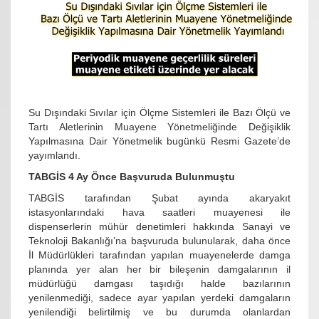
Su Dışındaki Sıvılar için Ölçme Sistemleri ile Bazı Ölçü ve
Tartı Aletlerinin Muayene Yönetmeliğinde Değişiklik
Yapılmasına Dair Yönetmelik bugünkü Resmi Gazete’de
yayımlandı.
TABGİS 4 Ay Önce Başvuruda Bulunmuştu
TABGİS tarafından Şubat ayında akaryakıt
istasyonlarındaki hava saatleri muayenesi ile
dispenserlerin mühür denetimleri hakkında Sanayi ve
Teknoloji Bakanlığı’na başvuruda bulunularak, daha önce
İl Müdürlükleri tarafından yapılan muayenelerde damga
planında yer alan her bir bileşenin damgalarının il
müdürlüğü damgası taşıdığı halde bazılarının
yenilenmediği, sadece ayar yapılan yerdeki damgaların
yenilendiği belirtilmiş ve bu durumda olanlardan