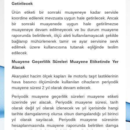
Getirilecek
Ürün etiketi bir sonraki muayeneye kadar servisle
koordine edilerek mevzuata uygun hale getirilecek. Ancak
bir sonraki muayenede uygun hale getirilmezse
muayeneye devam edilmeyecek ve bu durum muayene
raporunda belirtilerek, ölçü aleti kullanılamayacak şekilde
bağlanıp mühürlenerek tamir ve ayar servisine sevk
edilmek üzere kullanıcısına tutanak eşliğinde teslim
edilecek.
Muayene Geçerlilik Süreleri Muayene Etiketinde Yer
Alacak
Akaryakıt hacim ölçek kapları ile motorlu taşıt lastiklerinin
hava basıncı ölçümünde kullanılan cihazların periyodik
muayene süresi 2 yıl olarak devam edecek.
Periyodik muayene geçerlilik süreleri muayene etiketi
üzerinde yer alacak. Periyodik muayene süresi, tarih
olarak değil yıl olarak izlenecek ve yıl içerisinde hangi
tarihte damgalanmış olursa olsun damgalandığı yıl birinci
yıl olarak sayılacak. Periyodik muayene süresinin
hesaplanmasında muayene raporunda belirtilen damga