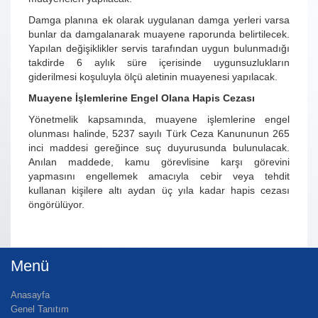
Damga planına ek olarak uygulanan damga yerleri varsa
bunlar da damgalanarak muayene raporunda belirtilecek.
Yapılan değişiklikler servis tarafından uygun bulunmadığı
takdirde 6 aylık süre içerisinde uygunsuzlukların
giderilmesi koşuluyla ölçü aletinin muayenesi yapılacak.
Muayene İşlemlerine Engel Olana Hapis Cezası
Yönetmelik kapsamında, muayene işlemlerine engel
olunması halinde, 5237 sayılı Türk Ceza Kanununun 265
inci maddesi gereğince suç duyurusunda bulunulacak.
Anılan maddede, kamu görevlisine karşı görevini
yapmasını engellemek amacıyla cebir veya tehdit
kullanan kişilere altı aydan üç yıla kadar hapis cezası
öngörülüyor.
Menü
Anasayfa
Genel Tanıtım